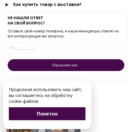
Как купить товар с выставки?
НЕ НАШЛИ ОТВЕТ
НА СВОЙ ВОПРОС?
Оставьте свой номер телефона, и наши менеджеры ответят на
все интересующие вас вопросы
Продолжая использовать наш сайт,
Читайте в нашем блоге:
вы соглашаетесь на обработку
cookie-файлов
Понятно