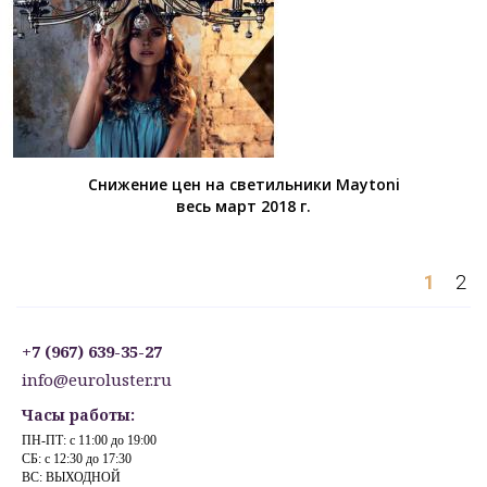
Снижение цен на светильники Maytoni
весь март 2018 г.
1
2
+7 (967) 639-35-27
info@euroluster.ru
Часы работы:
ПН-ПТ: с 11:00 до 19:00
СБ: с 12:30 до 17:30
ВС: ВЫХОДНОЙ