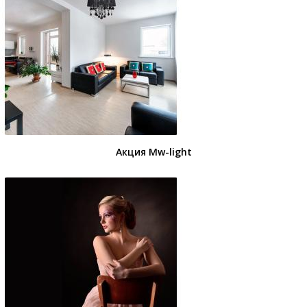
Акция Mw-light