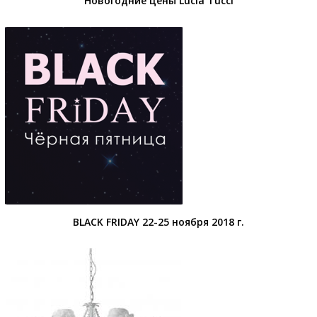
Новогодние цены Lucia Tucci
BLACK FRIDAY 22-25 ноября 2018 г.