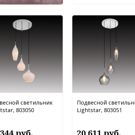
весной светильник
Подвесной светильн
tstar, 803050
Lightstar, 803051
 344 руб.
20 611 руб.