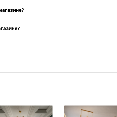
магазине?
агазине?