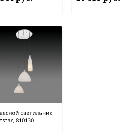
весной светильник
tstar, 810130