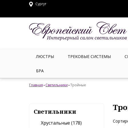
Сургут
ЛЮСТРЫ
ТРЕКОВЫЕ СИСТЕМЫ
С
БРА
Главная
Светильники
Тройные
Тро
Светильники
Сортир
Хрустальные (178)