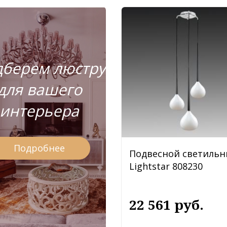
берем люстру
для вашего
интерьера
Подробнее
Подвесной светильн
Lightstar 808230
22 561 руб.