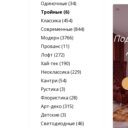
Одиночные (34)
Тройные (6)
Классика (454)
Современные (844)
Под
Модерн (3766)
Прованс (11)
Лофт (272)
Хай-тек (190)
Неоклассика (229)
Кантри (54)
Рустика (3)
Флористика (28)
Арт-деко (315)
Детские (3)
Светодиодные (46)