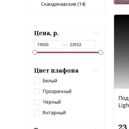
Скандинавские (14)
Цена, р.
-
Цвет плафона
Белый
Прозрачный
Под
Чёрный
Ligh
Янтарный
23