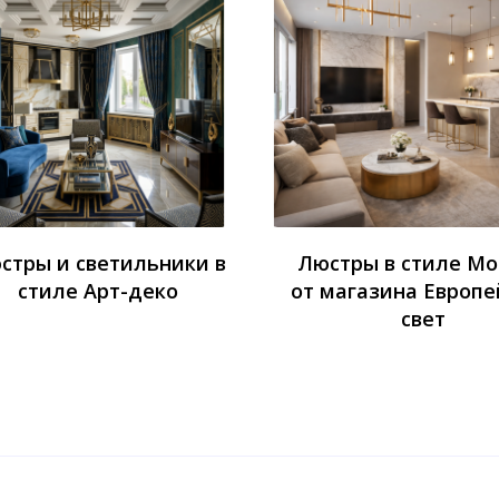
стры и светильники в
Люстры в стиле М
стиле Арт-деко
от магазина Европе
свет