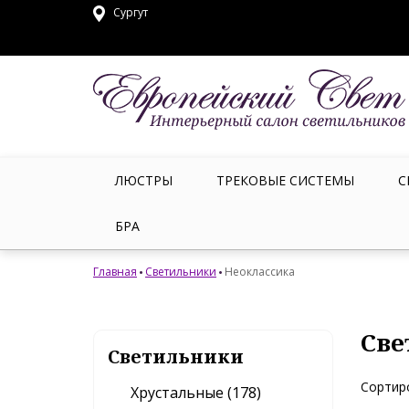
Сургут
ЛЮСТРЫ
ТРЕКОВЫЕ СИСТЕМЫ
С
БРА
Главная
Светильники
Неоклассика
Све
Светильники
Сортир
Хрустальные (178)