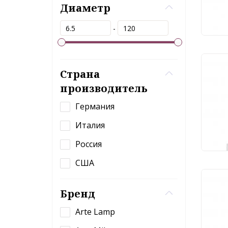
5 
Диаметр
-
Под
Страна
Odeo
производитель
Германия
39
Италия
Россия
США
Под
Бренд
Stil
215
Arte Lamp