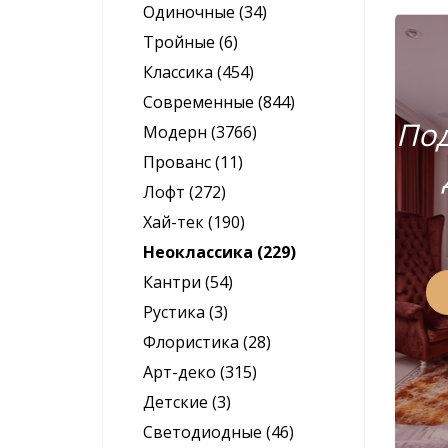
Одиночные (34)
Тройные (6)
Классика (454)
Современные (844)
Под
Модерн (3766)
Прованс (11)
Лофт (272)
Хай-тек (190)
Неоклассика (229)
Кантри (54)
Рустика (3)
Флористика (28)
Арт-деко (315)
Детские (3)
Светодиодные (46)