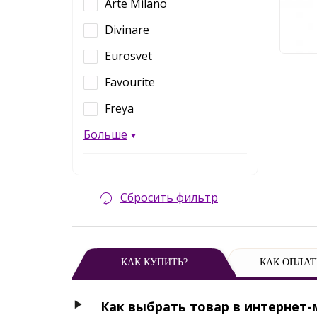
Arte Milano
9 
Divinare
Eurosvet
Favourite
Freya
Больше
Сбросить фильтр
КАК КУПИТЬ?
КАК ОПЛАТ
Как выбрать товар в интернет-