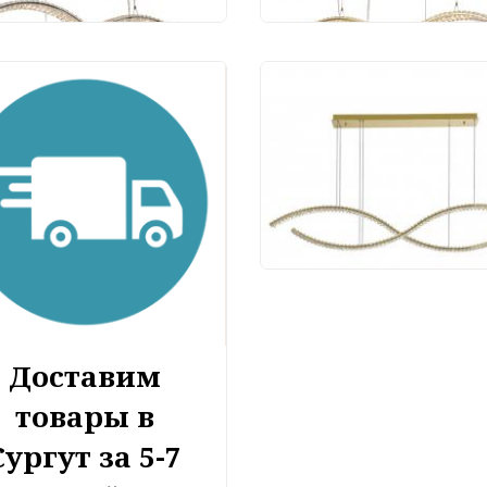
Подвесной светильн
Newport 8242/160 gol
95 387 руб.
Доставим
товары в
Сургут за 5-7