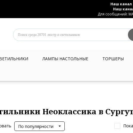
Наш канал 
Наш кана
Для сообщений: MAX
ВЕТИЛЬНИКИ
ЛАМПЫ НАСТОЛЬНЫЕ
ТОРШЕРЫ
тильники Неоклассика в Сургу
овать
Пока
По популярности