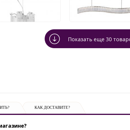
253 руб.
22 453 руб.
Показать еще
30
товар
ИТЬ?
КАК ДОСТАВИТЕ?
магазине?