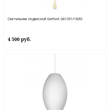
Светильник подвесной Gerhort G61351/1BRS
4 500 руб.