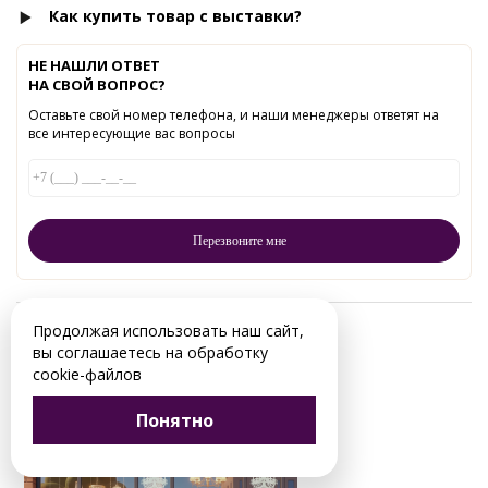
Как купить товар с выставки?
НЕ НАШЛИ ОТВЕТ
НА СВОЙ ВОПРОС?
Оставьте свой номер телефона, и наши менеджеры ответят на
все интересующие вас вопросы
Продолжая использовать наш сайт,
Читайте в нашем блоге:
вы соглашаетесь на обработку
cookie-файлов
Понятно