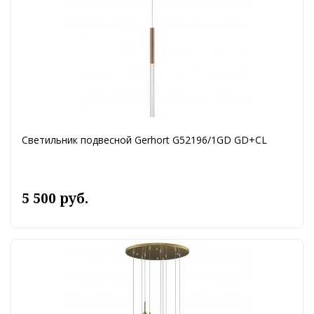
Светильник подвесной Gerhort G52196/1GD GD+CL
5 500 руб.