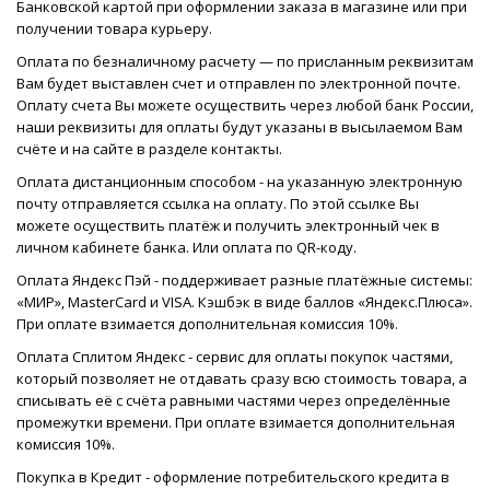
Банковской картой при оформлении заказа в магазине или при
получении товара курьеру.
Оплата по безналичному расчету — по присланным реквизитам
Вам будет выставлен счет и отправлен по электронной почте.
Оплату счета Вы можете осуществить через любой банк России,
наши реквизиты для оплаты будут указаны в высылаемом Вам
счёте и на сайте в разделе контакты.
Оплата дистанционным способом - на указанную электронную
почту отправляется ссылка на оплату. По этой ссылке Вы
можете осуществить платёж и получить электронный чек в
личном кабинете банка. Или оплата по QR-коду.
Оплата Яндекс Пэй - поддерживает разные платёжные системы:
«МИР», MasterCard и VISA. Кэшбэк в виде баллов «Яндекс.Плюса».
При оплате взимается дополнительная комиссия 10%.
Оплата Сплитом Яндекс - сервис для оплаты покупок частями,
который позволяет не отдавать сразу всю стоимость товара, а
списывать её с счёта равными частями через определённые
промежутки времени. При оплате взимается дополнительная
комиссия 10%.
Покупка в Кредит - оформление потребительского кредита в