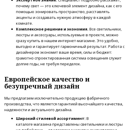
почему свет — это ключевой элемент дизайна, как с его
помощью зонировать пространство, расставлять
акценты и создавать нужную атмосферу в каждой
комнате.
Комплексное решение и экономия.
Все светильники,
люстры и аксессуары, используемые в проекте, можно
сразу купить в нашем интернет-магазине. Это удобно,
выгодно и гарантирует гармоничный результат. Работа с
дизайнером экономит ваше время, силы и бюджет:
грамотно спроектированная система освещения служит
долгие годы, не требуя переделок.
Европейское качество и
безупречный дизайн
Мы предлагаем исключительно продукцию фабричного
производства, что является гарантией высочайшего качества,
надежности и актуального дизайна.
Широкий стилевой ассортимент:
В
каталоге магазина представлены светильники и люстры
на любой вкус — от классики с шикарным хрусталем и