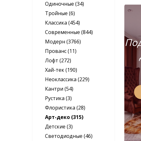
Одиночные (34)
Тройные (6)
Классика (454)
Современные (844)
Под
Модерн (3766)
Прованс (11)
Лофт (272)
Хай-тек (190)
Неоклассика (229)
Кантри (54)
Рустика (3)
Флористика (28)
Арт-деко (315)
Детские (3)
Светодиодные (46)