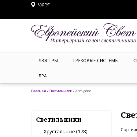
Сургут
ЛЮСТРЫ
ТРЕКОВЫЕ СИСТЕМЫ
С
БРА
Главная
Светильники
Арт-деко
Све
Светильники
Сортир
Хрустальные (178)