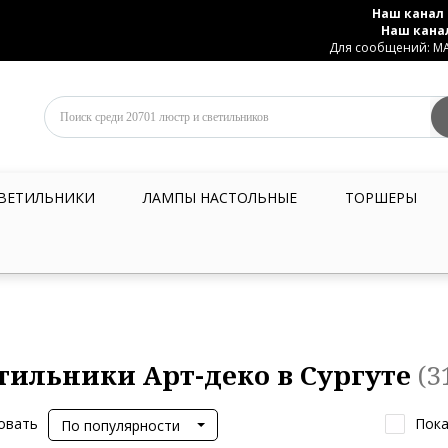
Наш канал 
Наш кана
Для сообщений: MAX
ВЕТИЛЬНИКИ
ЛАМПЫ НАСТОЛЬНЫЕ
ТОРШЕРЫ
тильники Арт-деко в Сургуте
(3
овать
Пока
По популярности