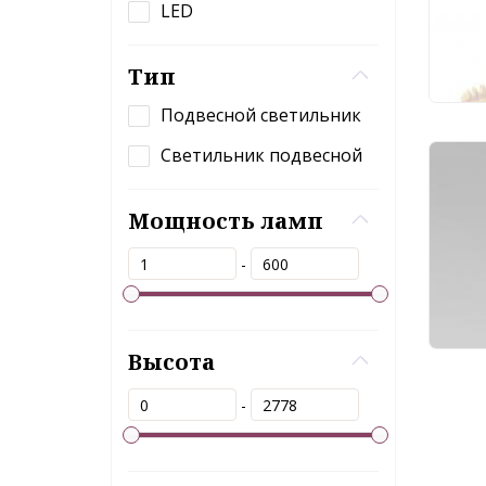
LED
69
Тип
Подвесной светильник
Светильник подвесной
Под
Euro
Мощность ламп
-
15
Высота
-