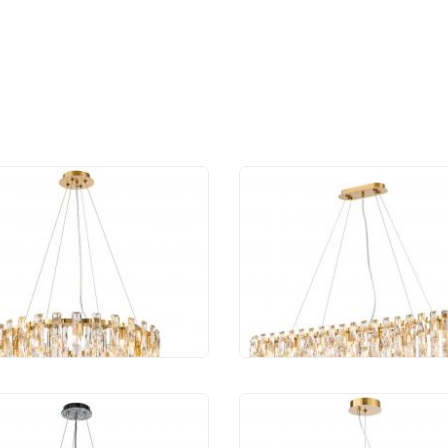
тильник подвесной
Светильник подвесн
urite Infinity 4721-14P
Favourite Infinity 472
 870 руб.
51 930 руб.
весной светильник
Светильник подвесн