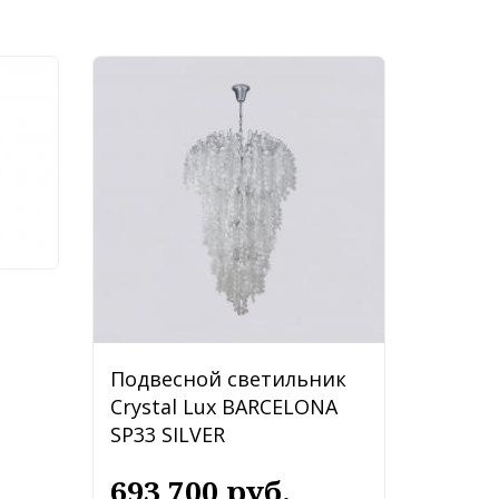
ик
Подвесной светильник
Crystal Lux BARCELONA
SP33 SILVER
693 700 руб.