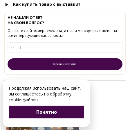
Как купить товар с выставки?
НЕ НАШЛИ ОТВЕТ
НА СВОЙ ВОПРОС?
Оставьте свой номер телефона, и наши менеджеры ответят на
все интересующие вас вопросы
Продолжая использовать наш сайт,
Читайте в нашем блоге:
вы соглашаетесь на обработку
cookie-файлов
Понятно