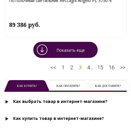
Потолочный светильник Reccagni Angelo PL 5750-4
89 386 руб.
Показать еще
<<
1
2
3
4
15
16
>>
..
КАК КУПИТЬ?
КАК ОПЛАТИТЬ?
КАК ДОСТАВИТЕ?
Как выбрать товар в интернет-магазине?
Как купить товар в интернет-магазине?