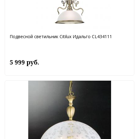
Подвесной светильник Citilux Идальго CL434111
5 999 руб.