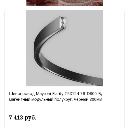
Шинопровод Maytoni Flarity TRX154-SR-D800-B,
магнитный модульный полукруг, черный 800мм
7 413 руб.