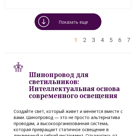
Показать еще
1
2
3
4
5
6
7
Шинопровод для
светильников:
Интеллектуальная основа
современного освещения
Создайте свет, который живет и меняется вместе с
вами. Шинопровод — это не просто альтернатива
проводам, а высокоорганизованная система,
которая превращает статичное освещение в
динамичный и гибкий инструмент. Откажитесь от