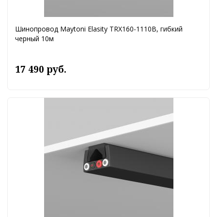
Шинопровод Maytoni Elasity TRX160-1110B, гибкий
черный 10м
17 490 руб.