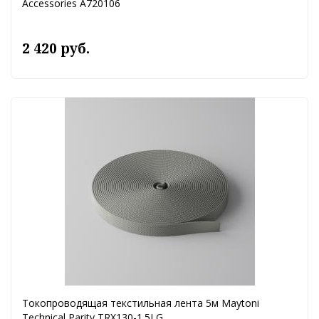
Accessories A720106
2 420 руб.
Токопроводящая текстильная лента 5м Maytoni
Technical Parity TRX130-1.5LG