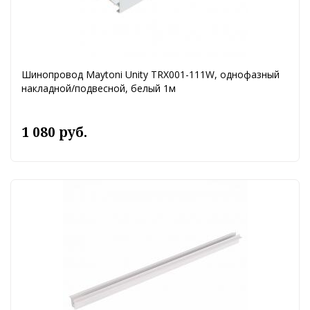
Шинопровод Maytoni Unity TRX001-111W, однофазный
накладной/подвесной, белый 1м
1 080 руб.