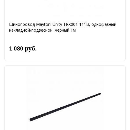
Шинопровод Maytoni Unity TRX001-111B, однофазный
накладной/подвесной, черный 1м
1 080 руб.