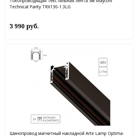
Токопроводящая текстильная лента 3м Maytoni
Technical Parity TRX130-1.3LG
3 990 руб.
Шинопровод магнитный накладной Arte Lamp Optima-