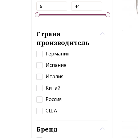
-
15
Страна
производитель
Германия
Испания
Италия
Китай
Россия
США
Бренд
Бра 