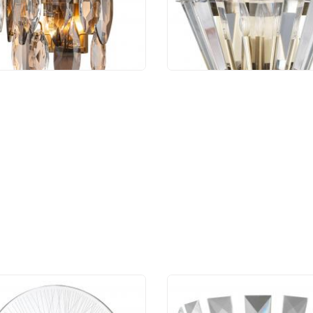
 210 руб.
2 800 руб.
Odeon Light Solaris
Бра Arte Lamp Florize