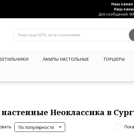
Наш канал 
Наш кана
Для сообщений: MAX
ВЕТИЛЬНИКИ
ЛАМПЫ НАСТОЛЬНЫЕ
ТОРШЕРЫ
 настенные Неоклассика в Сур
овать
Пока
По популярности