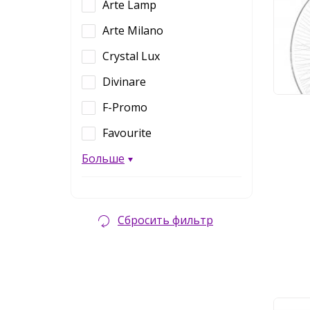
662
Arte Lamp
Arte Milano
11
Crystal Lux
Divinare
F-Promo
Favourite
Больше
Сбросить фильтр