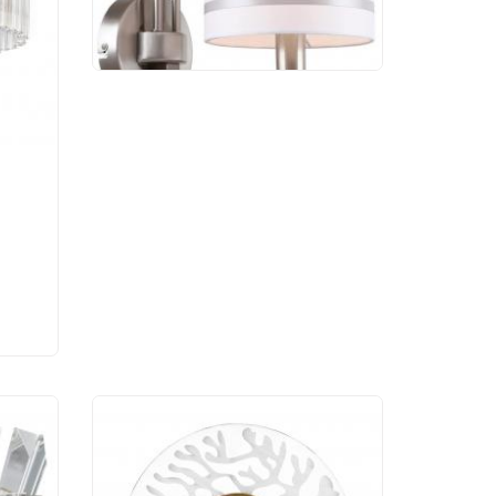
4 975 руб.
l