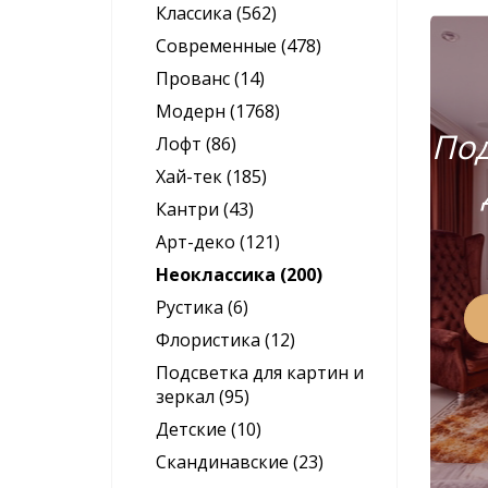
Классика (562)
Современные (478)
Прованс (14)
Модерн (1768)
Под
Лофт (86)
Хай-тек (185)
Кантри (43)
Арт-деко (121)
Неоклассика (200)
Рустика (6)
Флористика (12)
Подсветка для картин и
зеркал (95)
Детские (10)
Скандинавские (23)