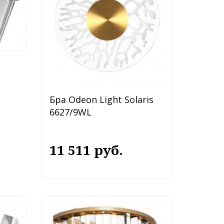
Бра Odeon Light Solaris
6627/9WL
11 511 руб.
l