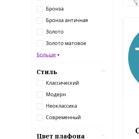
Бронза
Бронза античная
Золото
Золото матовое
Больше
Стиль
Классический
Модерн
Неоклассика
Современный
Цвет плафона