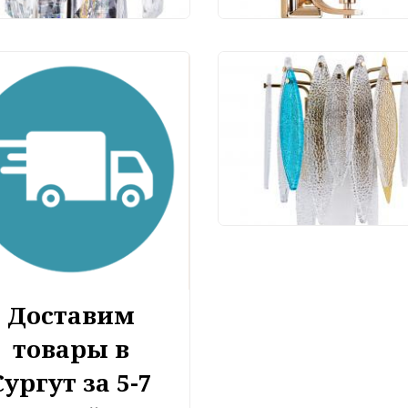
Бра Divinare Amelie
6002/01 AP-1
12 590 руб.
Доставим
товары в
Сургут за 5-7