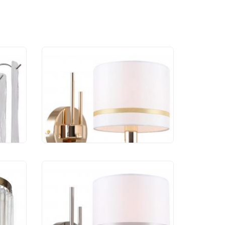
Бра Stilfort Chart
1045/03/01W
4 882 руб.
Бра Stilfort Chart
1045/11/01W