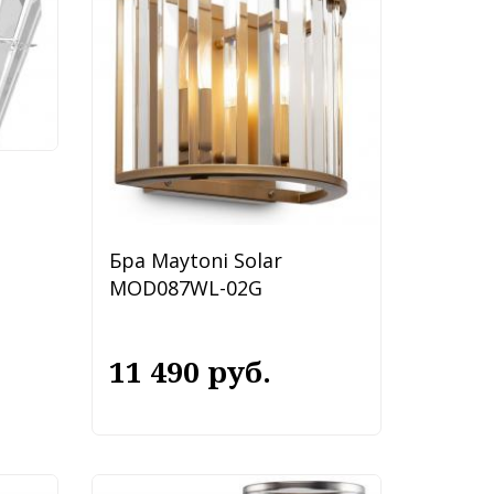
Бра Maytoni Solar
MOD087WL-02G
11 490 руб.