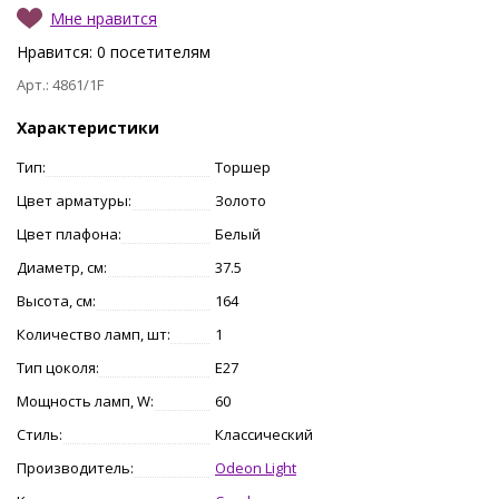
Мне нравится
Нравится:
0
посетителям
Арт.: 4861/1F
Характеристики
Тип:
Торшер
Цвет арматуры:
Золото
Цвет плафона:
Белый
Диаметр, см:
37.5
Высота, см:
164
Количество ламп, шт:
1
Тип цоколя:
E27
Мощность ламп, W:
60
Стиль:
Классический
Производитель:
Odeon Light