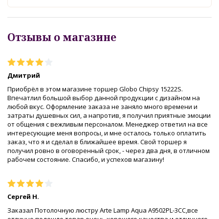
Отзывы о магазине
Дмитрий
Приобрёл в этом магазине торшер Globo Chipsy 15222S.
Впечатлил большой выбор данной продукции с дизайном на
любой вкус. Оформление заказа не заняло много времени и
затраты душевных сил, а напротив, я получил приятные эмоции
от общения с вежливым персоналом. Менеджер ответил на все
интересующие меня вопросы, и мне осталось только оплатить
заказ, что я и сделал в ближайшее время. Свой торшер я
получил ровно в оговоренный срок, - через два дня, в отличном
рабочем состояние. Спасибо, и успехов магазину!
Сергей Н.
Заказал Потолочную люстру Arte Lamp Aqua A9502PL-3CC,все