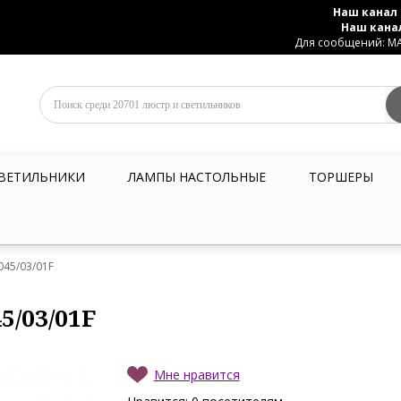
Наш канал 
Наш кана
Для сообщений: MAX
ВЕТИЛЬНИКИ
ЛАМПЫ НАСТОЛЬНЫЕ
ТОРШЕРЫ
1045/03/01F
5/03/01F
Мне нравится