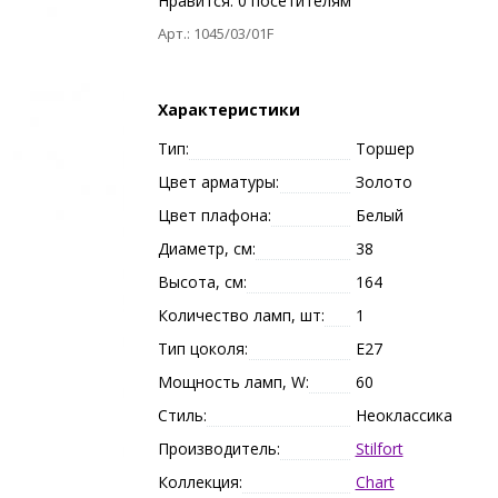
Нравится:
0
посетителям
Арт.: 1045/03/01F
Характеристики
Тип:
Торшер
Цвет арматуры:
Золото
Цвет плафона:
Белый
Диаметр, см:
38
Высота, см:
164
Количество ламп, шт:
1
Тип цоколя:
E27
Мощность ламп, W:
60
Стиль:
Неоклассика
Производитель:
Stilfort
Коллекция:
Chart