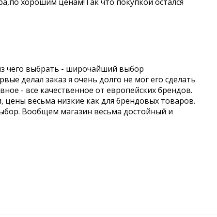
а,по хорошим ценам!Так что покупкой остался
из чего выбрать - широчайший выбор
вые делал заказ я очень долго не мог его сделать
авное - все качественное от европейских брендов.
и, цены весьма низкие как для брендовых товаров.
выбор. Вообщем магазин весьма достойный и