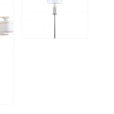
1045/11/01F
17 623 руб.