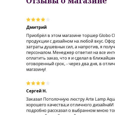
Отзывы о магазине
Дмитрий
Приобрёл в этом магазине торшер Globo C
продукции с дизайном на любой вкус. Офо
затраты душевных сил, а напротив, я пол
персоналом. Менеджер ответил на все инт
оплатить заказ, что я и сделал в ближайше
оговоренный срок, - через два дня, в отли
магазину!
Сергей Н.
Заказал Потолочную люстру Arte Lamp Aqu
хорошего качества,и отличного дизайна!И
подробно рассказал о выбранном мною тов