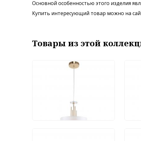
Основной особенностью этого изделия явля
Купить интересующий товар можно на сайте
Товары из этой коллекц
Подвесной светильник
Нас
Stilfort Chart 1045/03/01P
Stil
6 370 руб.
8 
Люст