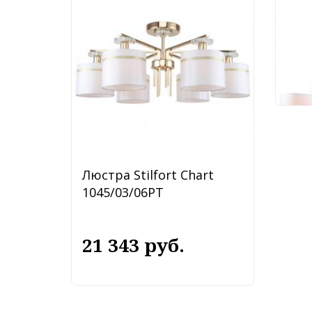
104
27
Люстра Stilfort Chart
1045/03/06PT
21 343 руб.