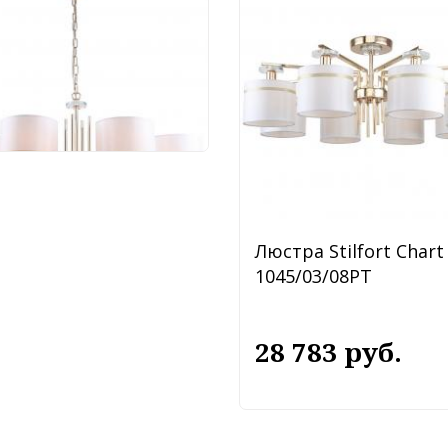
5/03/08P
 853 руб.
Люстра Stilfort Chart
1045/03/08PT
28 783 руб.