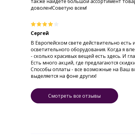
также найдете большой ассортимент товар
доволен!Советую всем!
Сергей
В Европейском свете действительно есть 
осветительного оборудования. Когда я впер
- сколько красивых вещей есть здесь. И гл
Есть много акций, где предлагаются скидк
Способы оплаты - все возможные на Ваш 
выделяется на фоне других!
Смотреть все отзывы