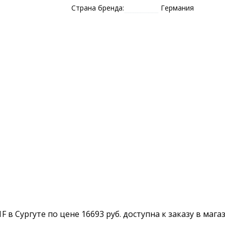
Страна бренда:
Германия
01F в Сургуте по цене 16693 руб. доступна к заказу в маг