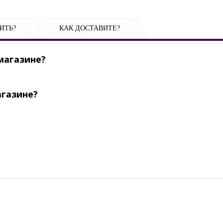
ИТЬ?
КАК ДОСТАВИТЕ?
магазине?
агазине?