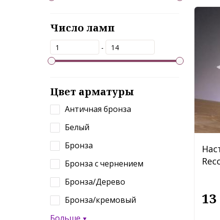
Число ламп
-
Цвет арматуры
Античная бронза
Белый
Бронза
Нас
Recc
Бронза с чернением
Бронза/Дерево
13
Бронза/кремовый
Больше