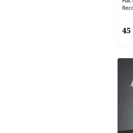
Нас
Recc
45