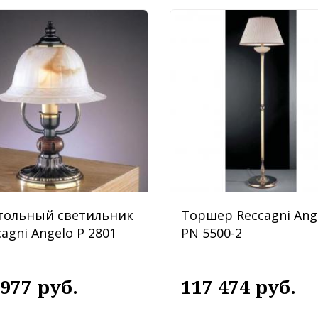
тольный светильник
Торшер Reccagni Ang
agni Angelo P 2801
PN 5500-2
 977 руб.
117 474 руб.