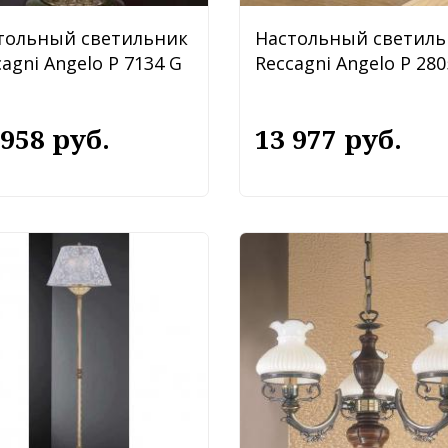
тольный светильник
Настольный светиль
agni Angelo P 7134 G
Reccagni Angelo P 280
 958 руб.
13 977 руб.