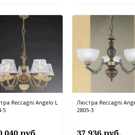
тра Reccagni Angelo L
Люстра Reccagni Ange
-5
2805-3
0 040 руб.
37 936 руб.