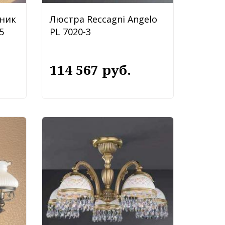
ник
Люстра Reccagni Angelo
5
PL 7020-3
114 567 руб.