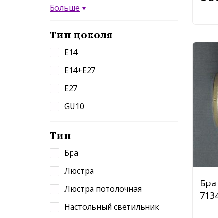
Больше
Тип цоколя
E14
E14+E27
E27
GU10
Тип
Бра
Люстра
Бра 
Люстра потолочная
7134
Настольный светильник