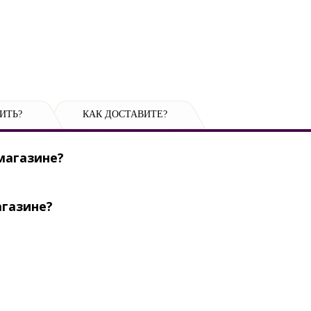
ИТЬ?
КАК ДОСТАВИТЕ?
магазине?
агазине?