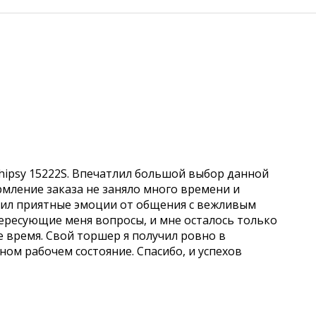
hipsy 15222S. Впечатлил большой выбор данной
рмление заказа не заняло много времени и
учил приятные эмоции от общения с вежливым
ересующие меня вопросы, и мне осталось только
е время. Свой торшер я получил ровно в
чном рабочем состояние. Спасибо, и успехов