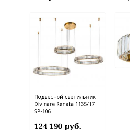
Бра 
1135
4 
Подвесной светильник
Divinare Renata 1135/17
SP-106
124 190 руб.