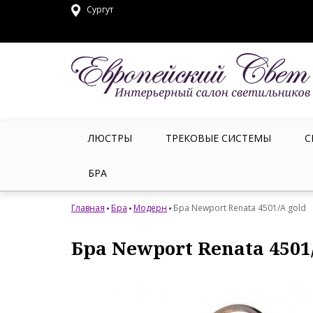
Сургут
ЛЮСТРЫ
ТРЕКОВЫЕ СИСТЕМЫ
С
БРА
Главная
Бра
Модерн
Бра Newport Renata 4501/A gold
Бра Newport Renata 4501