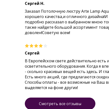
Сергей Н.
Заказал Потолочную люстру Arte Lamp Aqu
хорошего качества,и отличного дизайна!И
подробно рассказал о выбранном мною тов
также найдете большой ассортимент товар
доволен!Советую всем!
Сергей
В Европейском свете действительно есть 
осветительного оборудования. Когда я впер
- сколько красивых вещей есть здесь. И гл
Есть много акций, где предлагаются скидк
Способы оплаты - все возможные на Ваш 
выделяется на фоне других!
Смотреть все отзывы