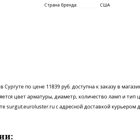
Страна бренда:
США
 в Сургуте по цене 11839 руб. доступна к заказу в магаз
ется цвет арматуры, диаметр, количество ламп и тип ц
 surgut.euroluster.ru с адресной доставкой курьером д
ии: