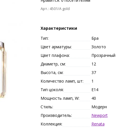
Нравится:
0
посетителям
Арт.: 4501/A gold
Характеристики
Тип:
Бра
Цвет арматуры:
Золото
Цвет плафона:
Прозрачный
Диаметр, см:
12
Высота, см:
37
Количество ламп, шт:
1
Тип цоколя:
E14
Мощность ламп, W:
40
Стиль:
Модерн
Производитель:
Newport
Коллекция:
Renata