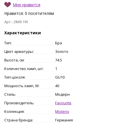
Мне нравится
Нравится:
0
посетителям
Арт.: 2849-1W
Характеристики
Тип:
Бра
Цвет арматуры:
Золото
Высота, см:
74.5
Количество ламп, шт:
1
Тип цоколя:
GU10
Мощность ламп, W:
40
Стиль:
Модерн
Производитель:
Favourite
Коллекция:
Misterio
Страна бренда:
Германия