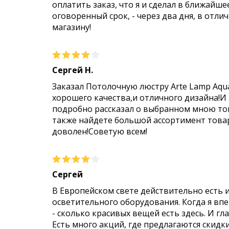
оплатить заказ, что я и сделал в ближайше
оговоренный срок, - через два дня, в отли
магазину!
Сергей Н.
Заказал Потолочную люстру Arte Lamp Aqu
хорошего качества,и отличного дизайна!И
подробно рассказал о выбранном мною тов
также найдете большой ассортимент товар
доволен!Советую всем!
Сергей
В Европейском свете действительно есть 
осветительного оборудования. Когда я впер
- сколько красивых вещей есть здесь. И гл
Есть много акций, где предлагаются скидк