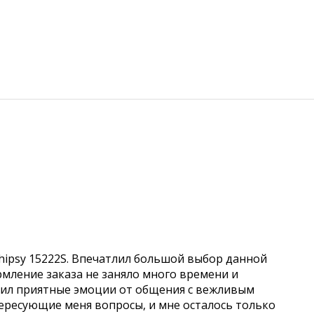
hipsy 15222S. Впечатлил большой выбор данной
рмление заказа не заняло много времени и
учил приятные эмоции от общения с вежливым
ересующие меня вопросы, и мне осталось только