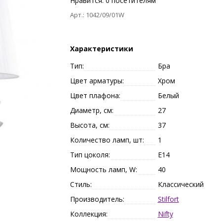
Нравится:
0
посетителям
Арт.: 1042/09/01W
Характеристики
Тип:
Бра
Цвет арматуры:
Хром
Цвет плафона:
Белый
Диаметр, см:
27
Высота, см:
37
Количество ламп, шт:
1
Тип цоколя:
E14
Мощность ламп, W:
40
Стиль:
Классический
Производитель:
Stilfort
Коллекция:
Nifty