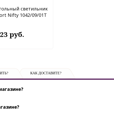
тольный светильник
fort Nifty 1042/09/01T
323 руб.
ИТЬ?
КАК ДОСТАВИТЕ?
магазине?
агазине?