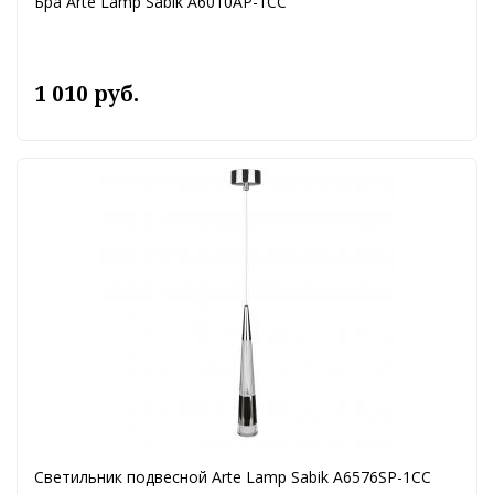
Бра Arte Lamp Sabik A6010AP-1CC
1 010 руб.
Светильник подвесной Arte Lamp Sabik A6576SP-1CC