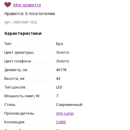
Мне нравится
Нравится:
0
посетителям
Арт.: A6010AP-1SG
Характеристики
Тип:
Бра
Цвет арматуры:
Золото
Цвет плафона:
Золото
Диаметр, см:
46178
Высота, см:
44
Тип цоколя:
LED
Мощность ламп, W:
7
Стиль:
Современный
Производитель:
Arte Lamp
Коллекция:
SABIK