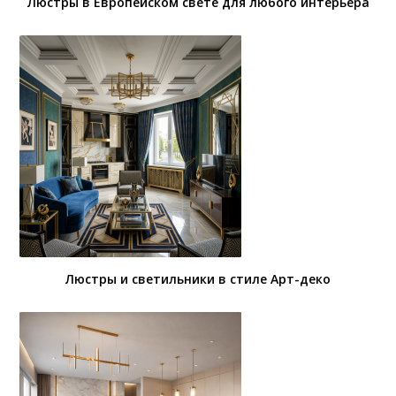
Люстры в Европейском свете для любого интерьера
Люстры и светильники в стиле Арт-деко